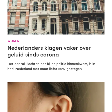
WONEN
Nederlanders klagen vaker over
geluid sinds corona
Het aantal klachten dat bij de politie binnenkwam, is in
heel Nederland met maar liefst 50% gestegen.