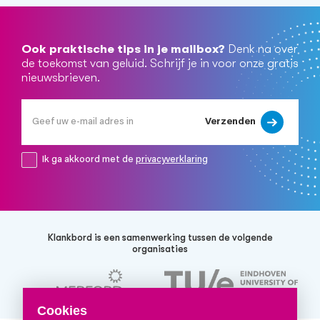
Ook praktische tips in je mailbox?
Denk na over
de toekomst van geluid. Schrijf je in voor onze gratis
nieuwsbrieven.
Verzenden
Ik ga akkoord met de
privacyverklaring
Klankbord is een samenwerking tussen de volgende
organisaties
Cookies