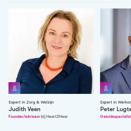
Expert in Zorg & Welzijn
Expert in Werko
Judith Veen
Peter Lugt
Founder/adviseur
bij Heart2Hear
Geluidsspecialis