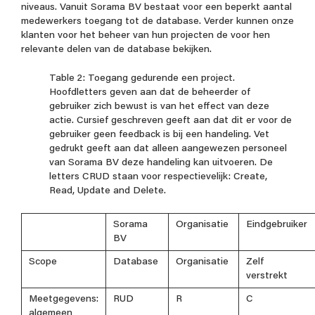
niveaus. Vanuit Sorama BV bestaat voor een beperkt aantal
medewerkers toegang tot de database. Verder kunnen onze
klanten voor het beheer van hun projecten de voor hen
relevante delen van de database bekijken.
Table 2: Toegang gedurende een project.
Hoofdletters geven aan dat de beheerder of
gebruiker zich bewust is van het effect van deze
actie. Cursief geschreven geeft aan dat dit er voor de
gebruiker geen feedback is bij een handeling. Vet
gedrukt geeft aan dat alleen aangewezen personeel
van Sorama BV deze handeling kan uitvoeren. De
letters CRUD staan voor respectievelijk: Create,
Read, Update and Delete.
Sorama
Organisatie
Eindgebruiker
BV
Scope
Database
Organisatie
Zelf
verstrekt
Meetgegevens:
RUD
R
C
algemeen