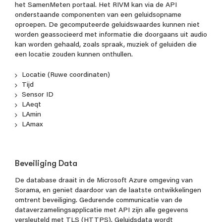
het SamenMeten portaal. Het RIVM kan via de API
onderstaande componenten van een geluidsopname
oproepen. De gecomputeerde geluidswaardes kunnen niet
worden geassocieerd met informatie die doorgaans uit audio
kan worden gehaald, zoals spraak, muziek of geluiden die
een locatie zouden kunnen onthullen.
Locatie (Ruwe coordinaten)
Tijd
Sensor ID
LAeqt
LAmin
LAmax
Beveiliging Data
De database draait in de Microsoft Azure omgeving van
Sorama, en geniet daardoor van de laatste ontwikkelingen
omtrent beveiliging. Gedurende communicatie van de
dataverzamelingsapplicatie met API zijn alle gegevens
versleuteld met TLS (HTTPS). Geluidsdata wordt