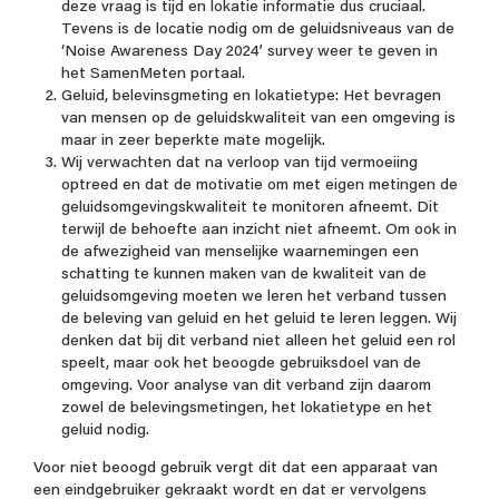
deze vraag is tijd en lokatie informatie dus cruciaal.
Tevens is de locatie nodig om de geluidsniveaus van de
‘Noise Awareness Day 2024’ survey weer te geven in
het SamenMeten portaal.
Geluid, belevinsgmeting en lokatietype: Het bevragen
van mensen op de geluidskwaliteit van een omgeving is
maar in zeer beperkte mate mogelijk.
Wij verwachten dat na verloop van tijd vermoeiing
optreed en dat de motivatie om met eigen metingen de
geluidsomgevingskwaliteit te monitoren afneemt. Dit
terwijl de behoefte aan inzicht niet afneemt. Om ook in
de afwezigheid van menselijke waarnemingen een
schatting te kunnen maken van de kwaliteit van de
geluidsomgeving moeten we leren het verband tussen
de beleving van geluid en het geluid te leren leggen. Wij
denken dat bij dit verband niet alleen het geluid een rol
speelt, maar ook het beoogde gebruiksdoel van de
omgeving. Voor analyse van dit verband zijn daarom
zowel de belevingsmetingen, het lokatietype en het
geluid nodig.
Voor niet beoogd gebruik vergt dit dat een apparaat van
een eindgebruiker gekraakt wordt en dat er vervolgens