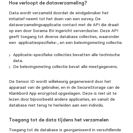
Hoe verloopt de dataverzameling?
Data wordt verzameld doordat de eindgebruiker het
initiatief neemt tot het doen van een survey. De
dataverzamelingsapplicatie contact met de API die draait
op een door Sorama BV ingericht servercluster. Deze API
geeft toegang tot diverse database collecties, waaronder
een applicatiespecifieke-, en een belevingsmeting collectie.
Applicatie-specifieke collecties bevatten alle technische
data.
De belevingsmeting collectie bevat alle meetgegevens.
De Sensor ID wordt willekeurig gegenereerd door het
apparaat van de gebruiker, en in de SecureStorage can de
Klankbord App encrypted opgeslagen. Deze is niet uit te
lezen door bijvoorbeeld andere applicaties, en vanuit de
database niet terug te herleiden aan een individu.
Toegang tot de data tijdens het verzamelen
Toegang tot de database is georganiseerd in verschillende