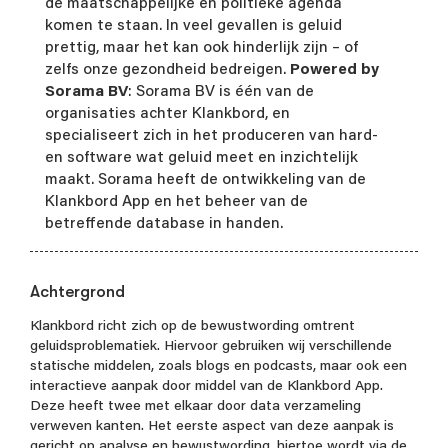
de maatschappelijke en politieke agenda
komen te staan. In veel gevallen is geluid
prettig, maar het kan ook hinderlijk zijn – of
zelfs onze gezondheid bedreigen.
Powered by
Sorama BV
: Sorama BV is één van de
organisaties achter Klankbord, en
specialiseert zich in het produceren van hard-
en software wat geluid meet en inzichtelijk
maakt. Sorama heeft de ontwikkeling van de
Klankbord App en het beheer van de
betreffende database in handen.
Achtergrond
Klankbord richt zich op de bewustwording omtrent
geluidsproblematiek. Hiervoor gebruiken wij verschillende
statische middelen, zoals blogs en podcasts, maar ook een
interactieve aanpak door middel van de Klankbord App.
Deze heeft twee met elkaar door data verzameling
verweven kanten. Het eerste aspect van deze aanpak is
gericht op analyse en bewustwording, hiertoe wordt via de