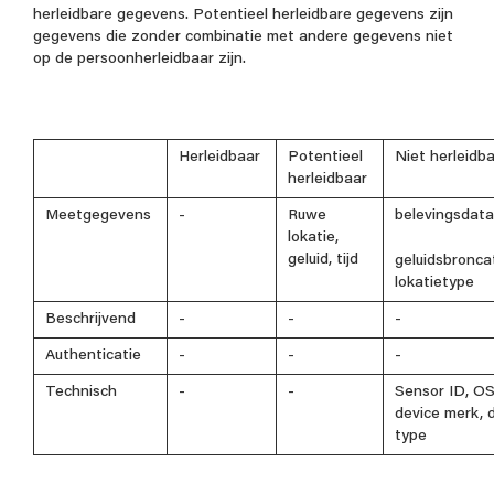
herleidbare gegevens. Potentieel herleidbare gegevens zijn
gegevens die zonder combinatie met andere gegevens niet
op de persoonherleidbaar zijn.
Herleidbaar
Potentieel
Niet herleidb
herleidbaar
Meetgegevens
-
Ruwe
belevingsdat
lokatie,
geluid, tijd
geluidsbronca
lokatietype
Beschrijvend
-
-
-
Authenticatie
-
-
-
Technisch
-
-
Sensor ID, OS
device merk, 
type