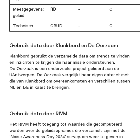
Meetgegevens:
RD
-
C
geluid
Technisch
CRUD
-
C
Gebruik data door Klankbord en De Oorzaam
Klankbord gebruikt de verzamelde data om trends te vinden
en inzichten te krijgen die haar missie ondersteunen.
De Oorzaak is een onderzoeks project gelieerd aan de
UAntwerpen. De Oorzaak vergelijkt haar eigen dataset met
die van Klankbord om overeenkomsten en verschillen tussen
NL en BE in kaart te brengen.
Gebruik data door RIVM
Het RIVM heeft toegang tot waardes die gecomputeerd
worden over de geluidsopnames die verzamelt zijn met de
‘Noise Awareness Day 2024’ survey, om weer te geven in