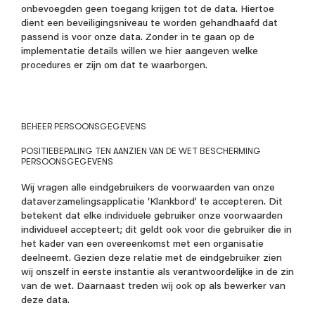
onbevoegden geen toegang krijgen tot de data. Hiertoe
dient een beveiligingsniveau te worden gehandhaafd dat
passend is voor onze data. Zonder in te gaan op de
implementatie details willen we hier aangeven welke
procedures er zijn om dat te waarborgen.
BEHEER PERSOONSGEGEVENS
POSITIEBEPALING TEN AANZIEN VAN DE WET BESCHERMING
PERSOONSGEGEVENS
Wij vragen alle eindgebruikers de voorwaarden van onze
dataverzamelingsapplicatie ‘Klankbord’ te accepteren. Dit
betekent dat elke individuele gebruiker onze voorwaarden
individueel accepteert; dit geldt ook voor die gebruiker die in
het kader van een overeenkomst met een organisatie
deelneemt. Gezien deze relatie met de eindgebruiker zien
wij onszelf in eerste instantie als verantwoordelijke in de zin
van de wet. Daarnaast treden wij ook op als bewerker van
deze data.