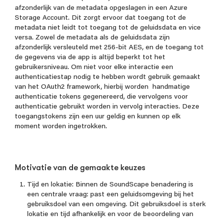
afzonderlijk van de metadata opgeslagen in een Azure
Storage Account. Dit zorgt ervoor dat toegang tot de
metadata niet leidt tot toegang tot de geluidsdata en vice
versa. Zowel de metadata als de geluidsdata zijn
afzonderlijk versleuteld met 256-bit AES, en de toegang tot
de gegevens via de app is altijd beperkt tot het
gebruikersniveau. Om niet voor elke interactie een
authenticatiestap nodig te hebben wordt gebruik gemaakt
van het OAuth2 framework, hierbij worden handmatige
authenticatie tokens gegenereerd, die vervolgens voor
authenticatie gebruikt worden in vervolg interacties. Deze
toegangstokens zijn een uur geldig en kunnen op elk
moment worden ingetrokken.
Motivatie van de gemaakte keuzes
Tijd en lokatie: Binnen de SoundScape benadering is
een centrale vraag: past een geluidsomgeving bij het
gebruiksdoel van een omgeving. Dit gebruiksdoel is sterk
lokatie en tijd afhankelijk en voor de beoordeling van