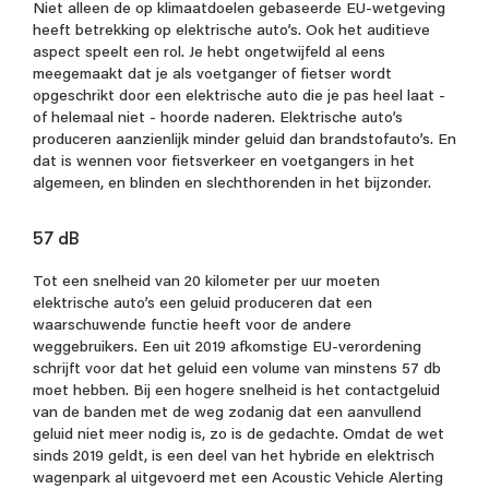
Niet alleen de op klimaatdoelen gebaseerde EU-wetgeving
heeft betrekking op elektrische auto’s. Ook het auditieve
aspect speelt een rol. Je hebt ongetwijfeld al eens
meegemaakt dat je als voetganger of fietser wordt
opgeschrikt door een elektrische auto die je pas heel laat -
of helemaal niet - hoorde naderen. Elektrische auto’s
produceren aanzienlijk minder geluid dan brandstofauto’s. En
dat is wennen voor fietsverkeer en voetgangers in het
algemeen, en blinden en slechthorenden in het bijzonder.
57 dB
Tot een snelheid van 20 kilometer per uur moeten
elektrische auto’s een geluid produceren dat een
waarschuwende functie heeft voor de andere
weggebruikers. Een uit 2019 afkomstige EU-verordening
schrijft voor dat het geluid een volume van minstens 57 db
moet hebben. Bij een hogere snelheid is het contactgeluid
van de banden met de weg zodanig dat een aanvullend
geluid niet meer nodig is, zo is de gedachte. Omdat de wet
sinds 2019 geldt, is een deel van het hybride en elektrisch
wagenpark al uitgevoerd met een Acoustic Vehicle Alerting