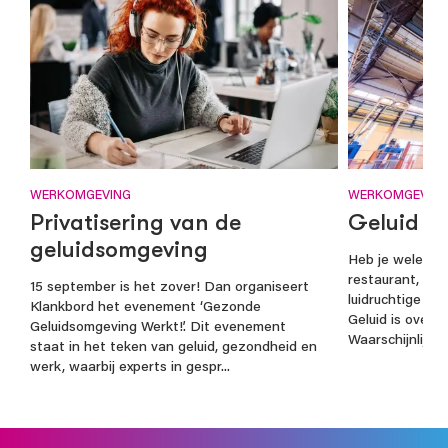
WERKOMGEVING
WERKOMGEVIN
Privatisering van de
Geluid i
geluidsomgeving
Heb je weleens
restaurant, bel
15 september is het zover! Dan organiseert
luidruchtige ma
Klankbord het evenement ‘Gezonde
Geluid is overa
Geluidsomgeving Werkt!’. Dit evenement
Waarschijnlijk be
staat in het teken van geluid, gezondheid en
werk, waarbij experts in gespr...