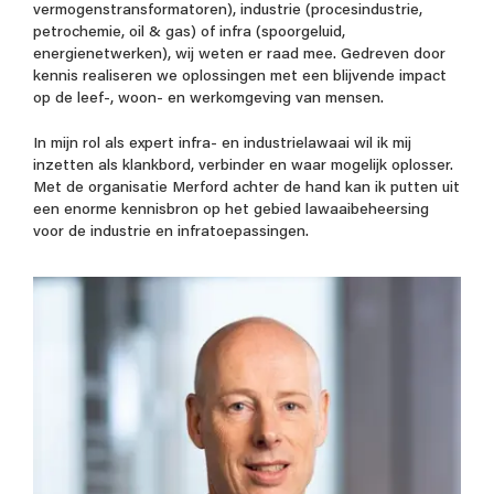
vermogenstransformatoren), industrie (procesindustrie,
petrochemie, oil & gas) of infra (spoorgeluid,
energienetwerken), wij weten er raad mee. Gedreven door
kennis realiseren we oplossingen met een blijvende impact
op de leef-, woon- en werkomgeving van mensen.
In mijn rol als expert infra- en industrielawaai wil ik mij
inzetten als klankbord, verbinder en waar mogelijk oplosser.
Met de organisatie Merford achter de hand kan ik putten uit
een enorme kennisbron op het gebied lawaaibeheersing
voor de industrie en infratoepassingen.