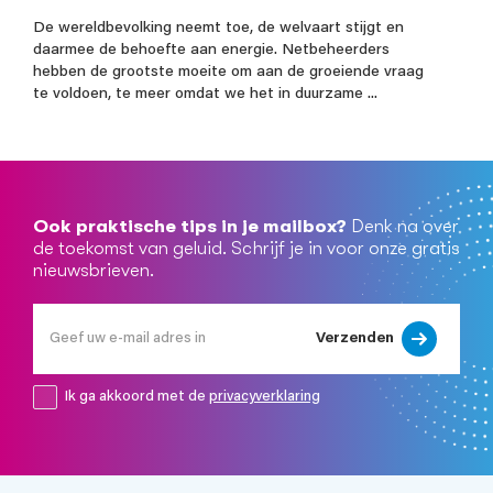
De wereldbevolking neemt toe, de welvaart stijgt en
daarmee de behoefte aan energie. Netbeheerders
hebben de grootste moeite om aan de groeiende vraag
te voldoen, te meer omdat we het in duurzame ...
Ook praktische tips in je mailbox?
Denk na over
de toekomst van geluid. Schrijf je in voor onze gratis
nieuwsbrieven.
Verzenden
Ik ga akkoord met de
privacyverklaring