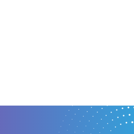
zenden