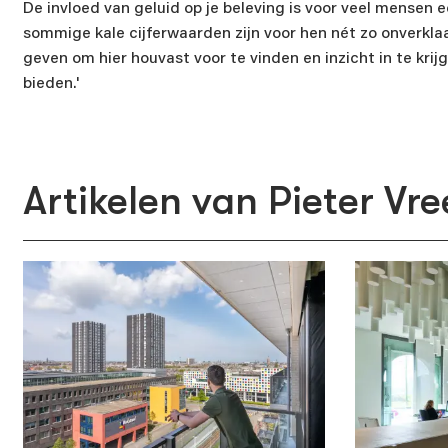
De invloed van geluid op je beleving is voor veel mensen 
sommige kale cijferwaarden zijn voor hen nét zo onverkla
Naam
geven om hier houvast voor te vinden en inzicht in te krijge
bieden.'
Bedrijfsn
Artikelen van Pieter Vr
E-mailadr
Nieuwsbri
Ik sch
Ik sch