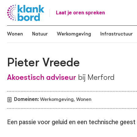
Laat je oren spreken
Wonen
Natuur
Werkomgeving
Infrastructuur
Pieter Vreede
Akoestisch adviseur
bij Merford
Domeinen:
Werkomgeving, Wonen
Een passie voor geluid en een technische geest