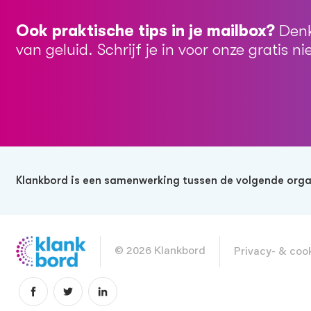
Ook praktische tips in je mailbox?
Denk
van geluid. Schrijf je in voor onze gratis n
Klankbord is een samenwerking tussen de volgende orga
© 2026 Klankbord
Privacy- & co