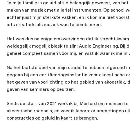
'In mijn familie is geluid altijd belangrijk geweest, van he
maken van muziek met allerlei instrumenten. Op school 
echter juist mijn sterkste vakken, en ik kon me niet voor
iets creatiefs als muziek was te combineren.
Het was dus na enige omzwervingen dat ik terecht kwam b
weldegelijk mogelijk bleek te zijn: Audio Engineering. Bij
geheel compleet samen voor mij, en wist ik waar ik me in w
Na het laatste deel van mijn studie te hebben afgerond i
gegaan bij een certificeringsinstantie voor akoestische o
het geven van voorlichting op het gebied van akoestiek, d
geven van seminars op beurzen.
Sinds de start van 2021 werk ik bij Merford om mensen te a
akoestische raadsels, en voer ik laboratoriummetingen ui
constructies op geluid in kaart te brengen.