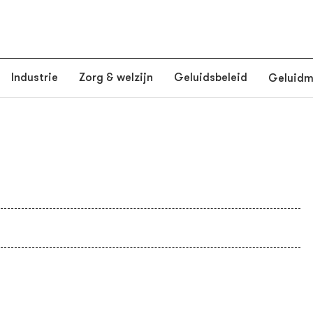
Industrie
Zorg & welzijn
Geluidsbeleid
Geluid
Doe mee