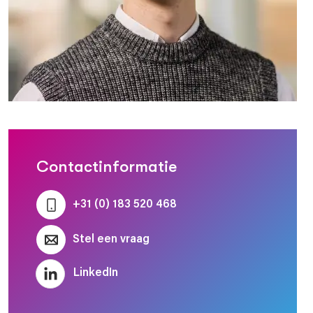
Contactinformatie
+31 (0) 183 520 468
Stel een vraag
LinkedIn