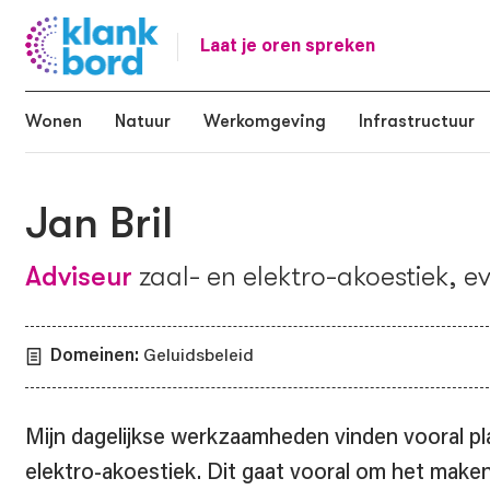
Laat je oren spreken
Wonen
Natuur
Werkomgeving
Infrastructuur
Jan Bril
Adviseur
zaal- en elektro-akoestiek, 
Domeinen:
Geluidsbeleid
Mijn dagelijkse werkzaamheden vinden vooral pla
elektro-akoestiek. Dit gaat vooral om het maken 