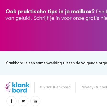
Ook praktische tips in je mailbox?
Denk
van geluid. Schrijf je in voor onze gratis n
Klankbord is een samenwerking tussen de volgende orga
© 2026 Klankbord
Privacy- & co